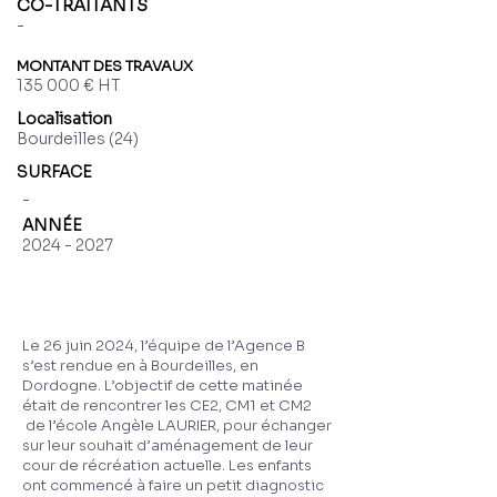
CO-TRAITANTS
-
MONTANT DES TRAVAUX
135 000 € HT
Localisation
Bourdeilles (24)
SURFACE
-
ANNÉE
2024 - 2027
Le 26 juin 2024, l’équipe de l’Agence B
s’est rendue en à Bourdeilles, en
Dordogne. L’objectif de cette matinée
était de rencontrer les CE2, CM1 et CM2
de l’école Angèle LAURIER, pour échanger
sur leur souhait d’aménagement de leur
cour de récréation actuelle. Les enfants
ont commencé à faire un petit diagnostic