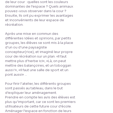
de leur cour : quelles sont les couleurs
dominantes de l’espace ? Quels animaux
pouvez-vous observer dans la cour ?
Ensuite, ils ont pu exprimer les avantages
et inconvénients de leur espace de
récréation.
Après une mise en commun des
différentes idées et opinions, par petits
groupes, les élèves se sont mis à la place
d’un ou d’une paysagiste
concepteur(rice), et imaginé leur propre
cour de récréation sur un plan. «Il faut
mettre plus d’herbe ici», «Là, on peut
mettre des balançoires, et un toboggan
aussi !», «il faut une salle de sport et un
pont aussi» ...
Pour finir l’atelier, les différents groupes
sont passés au tableau, dans le but
d’expliquer leur aménagement.
Prendre en compte les avis des élèves est
plus qu’important, car ce sont les premiers
utilisateurs de cette future cour d’école.
Aménager l’espace en fonction de leurs