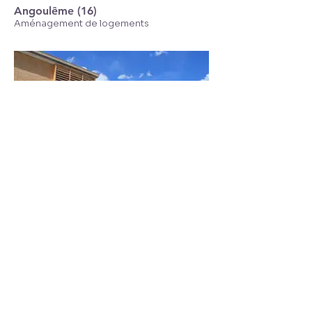
Angoulême (16)
Aménagement de logements
EHPAD - Dirac (16)
Aménagement d'un établissement de
santé